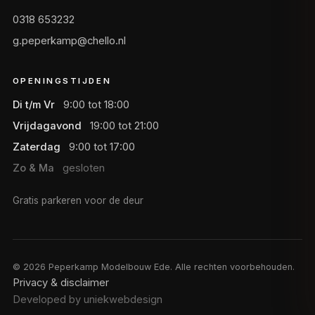
0318 653232
g.peperkamp@chello.nl
OPENINGSTIJDEN
Di t/m Vr
9:00 tot 18:00
Vrijdagavond
19:00 tot 21:00
Zaterdag
9:00 tot 17:00
Zo & Ma
gesloten
Gratis parkeren voor de deur
©
2026
Peperkamp Modelbouw Ede. Alle rechten voorbehouden.
Privacy & disclaimer
Developed by uniekwebdesign