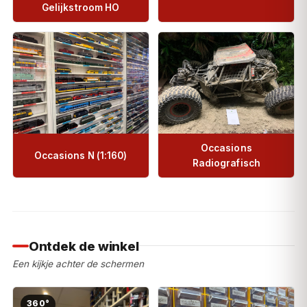
Gelijkstroom HO
Occasions
Occasions N (1:160)
Radiografisch
Ontdek de winkel
Een kijkje achter de schermen
360°