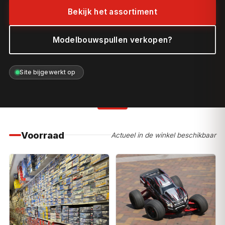
Bekijk het assortiment
Modelbouwspullen verkopen?
Site bijgewerkt op
Voorraad
Actueel in de winkel beschikbaar