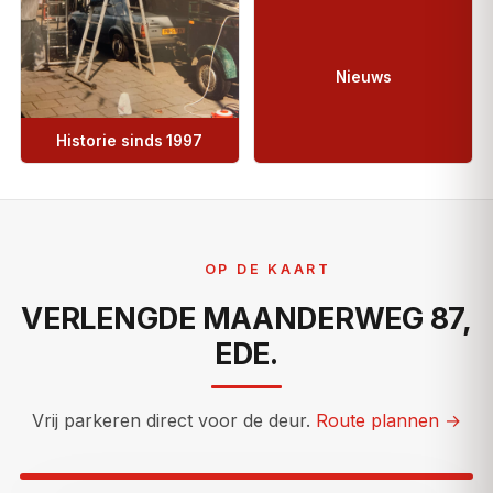
Nieuws
Historie sinds 1997
OP DE KAART
VERLENGDE MAANDERWEG 87,
EDE.
Vrij parkeren direct voor de deur.
Route plannen →