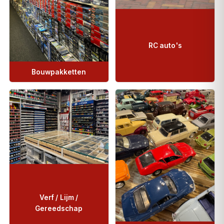
RC auto's
Bouwpakketten
Verf / Lijm /
Gereedschap