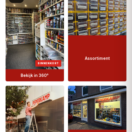
Assortiment
BINNENKORT
Bekijk in 360°