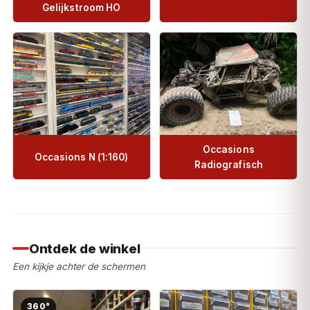
Gelijkstroom HO
Occasions
Occasions N (1:160)
Radiografisch
Ontdek de winkel
Een kijkje achter de schermen
360°