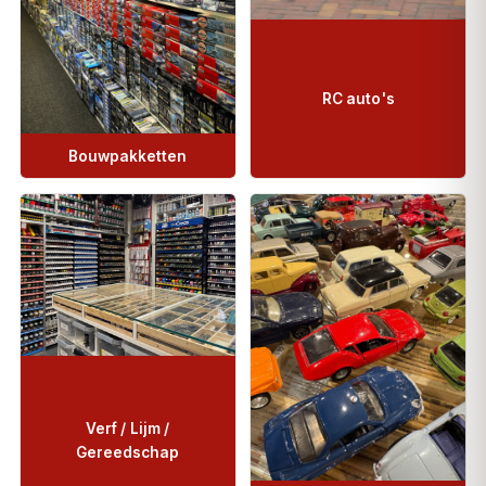
RC auto's
Bouwpakketten
Verf / Lijm /
Gereedschap