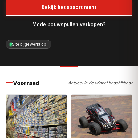
Bekijk het assortiment
Modelbouwspullen verkopen?
Site bijgewerkt op
Voorraad
Actueel in de winkel beschikbaar