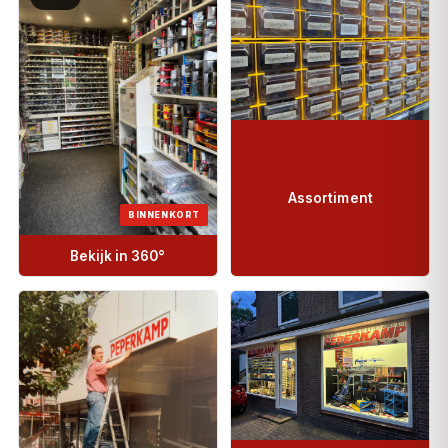
Assortiment
BINNENKORT
Bekijk in 360°