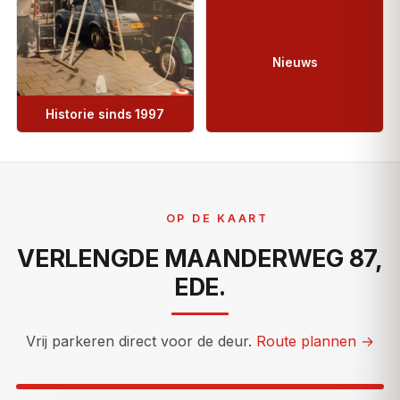
Nieuws
Historie sinds 1997
OP DE KAART
VERLENGDE MAANDERWEG 87,
EDE.
Vrij parkeren direct voor de deur.
Route plannen →