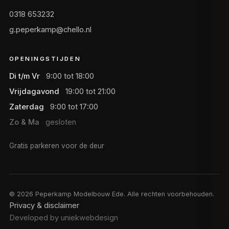
0318 653232
g.peperkamp@chello.nl
OPENINGSTIJDEN
Di t/m Vr
9:00 tot 18:00
Vrijdagavond
19:00 tot 21:00
Zaterdag
9:00 tot 17:00
Zo & Ma
gesloten
Gratis parkeren voor de deur
©
2026
Peperkamp Modelbouw Ede. Alle rechten voorbehouden.
Privacy & disclaimer
Developed by uniekwebdesign