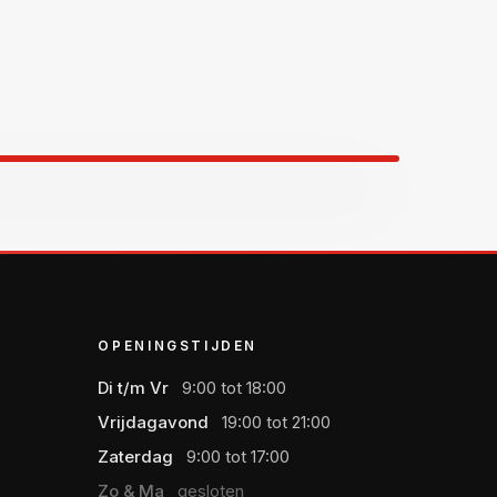
OPENINGSTIJDEN
Di t/m Vr
9:00 tot 18:00
Vrijdagavond
19:00 tot 21:00
Zaterdag
9:00 tot 17:00
Zo & Ma
gesloten