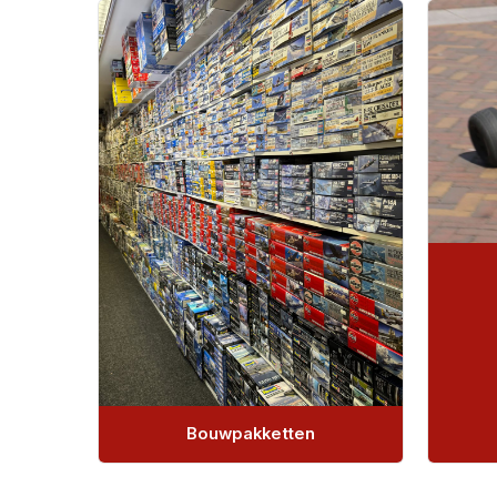
Bouwpakketten