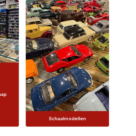
hap
Schaalmodellen