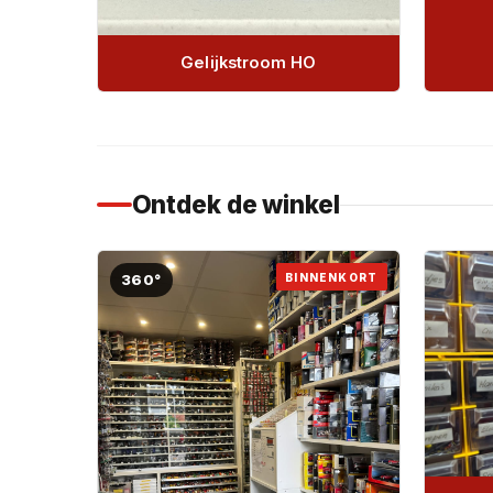
Gelijkstroom HO
Ontdek de winkel
BINNENKORT
360°