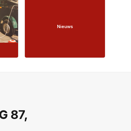
Nieuws
 87,