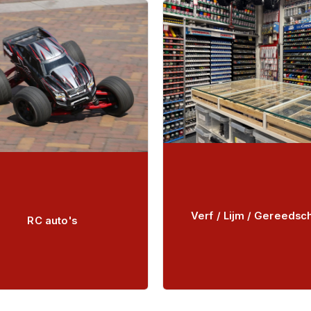
Verf / Lijm / Gereedsc
RC auto's