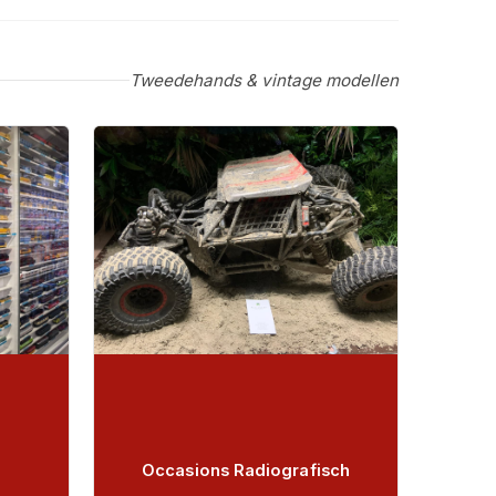
Tweedehands & vintage modellen
Occasions Radiografisch