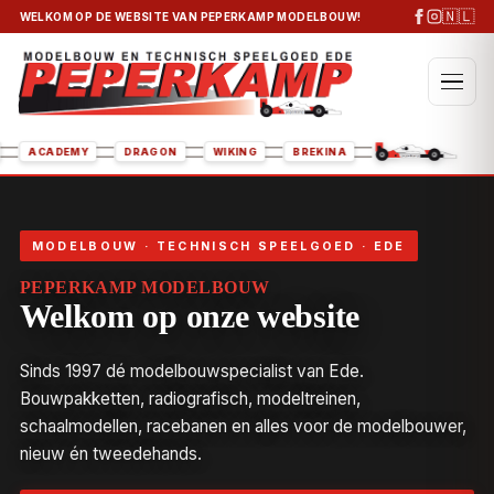
🇳🇱
WELKOM OP DE WEBSITE VAN PEPERKAMP MODELBOUW!
ITALERI
ACADEMY
DRAGON
WIKING
BREKINA
MODELBOUW · TECHNISCH SPEELGOED · EDE
PEPERKAMP MODELBOUW
Welkom op onze website
Sinds 1997 dé modelbouwspecialist van Ede.
Bouwpakketten, radiografisch, modeltreinen,
schaalmodellen, racebanen en alles voor de modelbouwer,
nieuw én tweedehands.