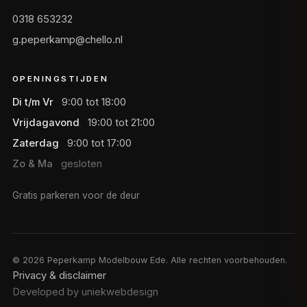
0318 653232
g.peperkamp@chello.nl
OPENINGSTIJDEN
Di t/m Vr
9:00 tot 18:00
Vrijdagavond
19:00 tot 21:00
Zaterdag
9:00 tot 17:00
Zo & Ma
gesloten
Gratis parkeren voor de deur
©
2026
Peperkamp Modelbouw Ede. Alle rechten voorbehouden.
Privacy & disclaimer
Developed by uniekwebdesign