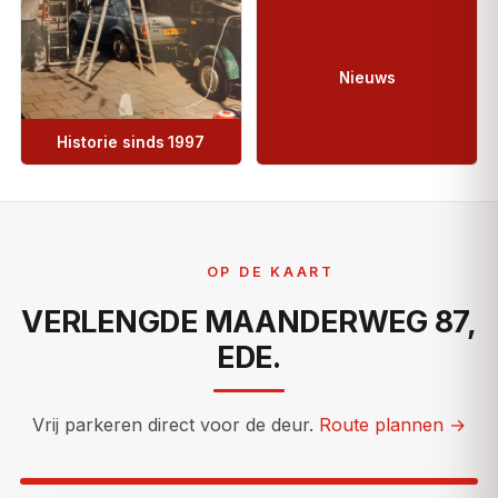
Nieuws
Historie sinds 1997
OP DE KAART
VERLENGDE MAANDERWEG 87,
EDE.
Vrij parkeren direct voor de deur.
Route plannen →