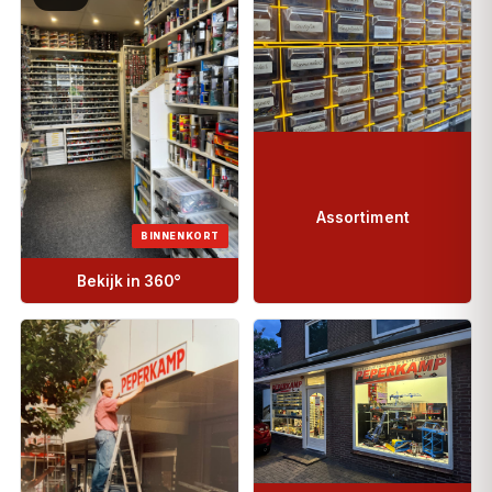
Assortiment
BINNENKORT
Bekijk in 360°