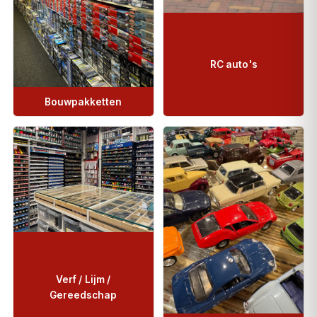
RC auto's
Bouwpakketten
Verf / Lijm /
Gereedschap