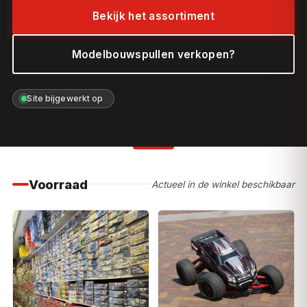
Bekijk het assortiment
Modelbouwspullen verkopen?
Site bijgewerkt op
Voorraad
Actueel in de winkel beschikbaar