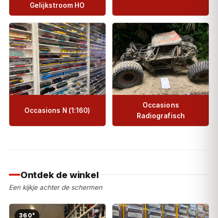
Gelijkstroom HO
Occasions
Occasions N (1:160)
Radiografisch
Ontdek de winkel
Een kijkje achter de schermen
360°